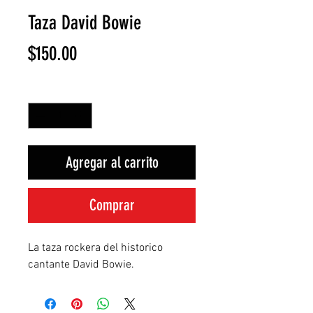
Taza David Bowie
Precio
$150.00
Cantidad
*
Agregar al carrito
Comprar
La taza rockera del historico 
cantante David Bowie.